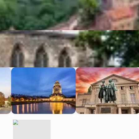
Leipzig
Weimar