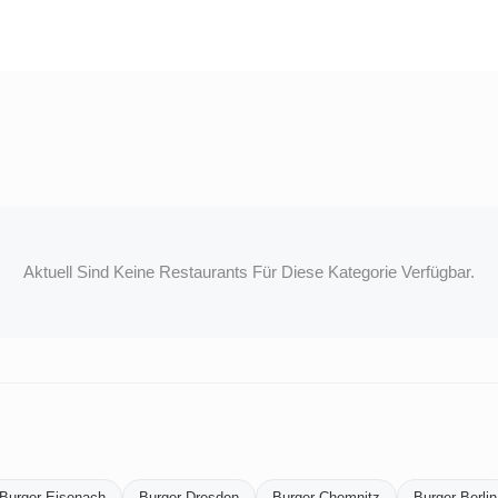
Aktuell Sind Keine Restaurants Für Diese Kategorie Verfügbar.
Burger Eisenach
Burger Dresden
Burger Chemnitz
Burger Berlin