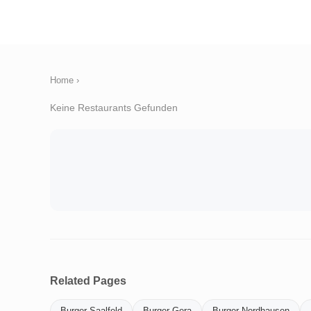
Home
›
Keine Restaurants Gefunden
Related Pages
Burger Saalfeld
Burger Gera
Burger Nordhausen