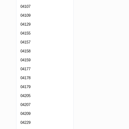
04107
04109
04129
04155
04157
04158
04159
04177
04178
04179
04205
04207
04209
04229