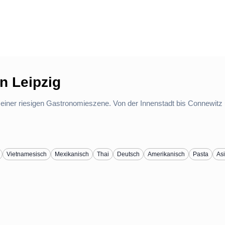
n Leipzig
 einer riesigen Gastronomieszene. Von der Innenstadt bis Connewitz 
Vietnamesisch
Mexikanisch
Thai
Deutsch
Amerikanisch
Pasta
Asi