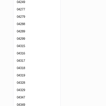
04249
04277
04279
04288
04289
04299
04315
04316
04317
04318
04319
04328
04329
04347
04349